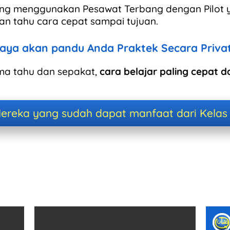
ang menggunakan Pesawat Terbang dengan Pilot 
n tahu cara cepat sampai tujuan.
aya akan pandu Anda Praktek Secara Priva
ma tahu dan sepakat,
cara belajar paling cepat d
ereka yang sudah dapat manfaat dari Kelas P