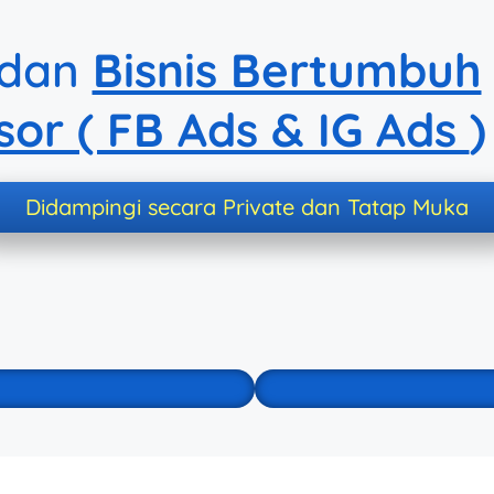
dan
Bisnis Bertumbuh
or ( FB Ads & IG Ads
)
Didampingi secara Private dan Tatap Muka