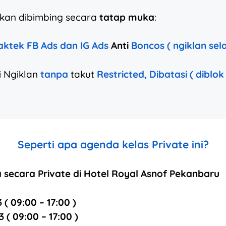
 akan dibimbing secara
tatap muka
:
aktek FB Ads dan IG Ads
Anti
Boncos ( ngiklan sel
i Ngiklan
tanpa
takut
Restricted, Dibatasi ( diblok
Seperti apa agenda kelas Private ini?
 secara Private di Hotel Royal Asnof Pekanbaru
( 09:00 – 17:00 )
( 09:00 – 17:00 )