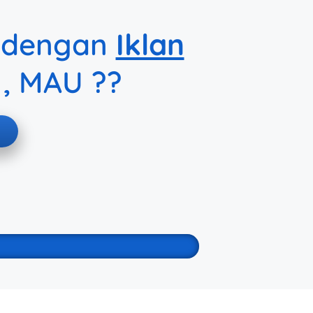
dengan
Iklan
, MAU ??