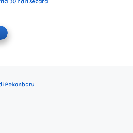
ma 30 hari secara
 di Pekanbaru