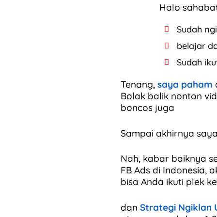
Halo sahabat
Sudah ngi
belajar d
Sudah iku
Tenang,
saya paham
Bolak balik nonton vid
boncos juga
Sampai akhirnya say
Nah, kabar baiknya s
FB Ads di Indonesia,
bisa Anda ikuti plek ke
dan
Strategi Ngiklan