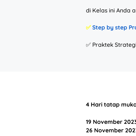
di Kelas ini Anda
✅
Step by step Pr
✅ Praktek Strateg
4 Hari tatap muka
19 November 2023 
26 November 2023 