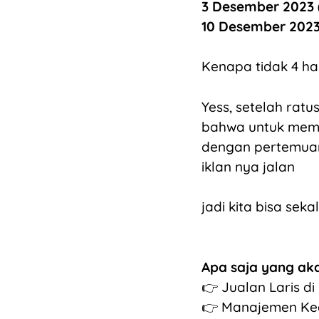
3 Desember 2023 (
10 Desember 2023 
Kenapa tidak 4 ha
Yess, setelah rat
bahwa untuk mema
dengan pertemuan
iklan nya jalan
jadi kita bisa sek
Apa saja yang ak
👉 Jualan Laris d
👉 Manajemen Kea