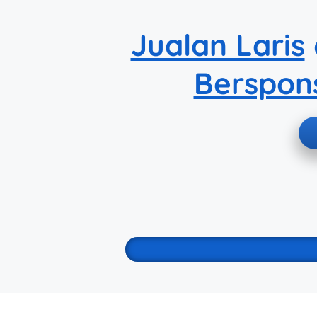
Jualan Laris
Berspons