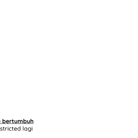
da bertumbuh
tricted lagi