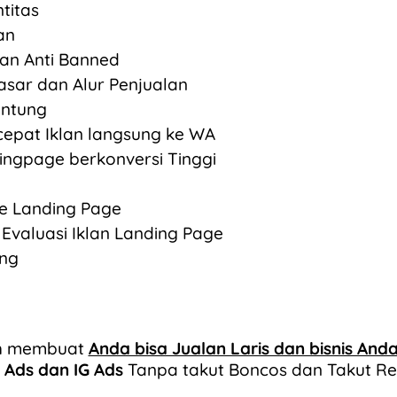
titas
an
lan Anti Banned
Pasar dan Alur Penjualan
Untung
cepat Iklan langsung ke WA
ngpage berkonversi Tinggi
ke Landing Page
Evaluasi Iklan Landing Page
ing
ah membuat
Anda bisa Jualan Laris dan bisnis An
Ads dan IG Ads
Tanpa takut Boncos dan Takut Res