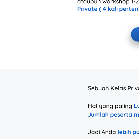
ataupun workshop 1-2 
Private ( 4 kali pert
Sebuah Kelas Priva
Hal yang paling
L
Jumlah peserta m
Jadi Anda
lebih p