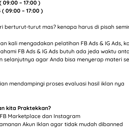
 09:00 – 17:00 )
( 09:00 – 17:00 )
ri berturut-turut mas? kenapa harus di pisah se
usan kali mengadakan pelatihan FB Ads & IG Ads,
hami FB Ads & IG Ads butuh ada jeda waktu ant
 selanjutnya agar Anda bisa menyerap materi 
alian mendampingi proses evaluasi hasil iklan nya
an kita Praktekkan?
i FB Marketplace dan Instagram
manan Akun Iklan agar tidak mudah dibanned